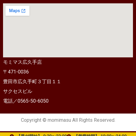
モミマス広久手店
〒471-0036
豊田市広久手町３丁目１１
サクセスビル
電話／0565-50-6050
Copyright © momimasu All Rights Reserved.