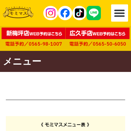
電話予約／0565-98-1007
電話予約／0565-50-6050
メニュー