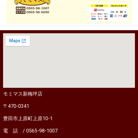
モミマス新梅坪店
〒470-0341
豊田市上原町上原10-1
電 話 / 0565-98-1007