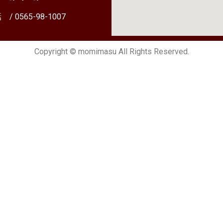
/ 0565-98-1007
Copyright © momimasu All Rights Reserved.