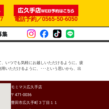
7
電話予約／0565-50-6050
募集
て、いつでも気軽にお越しいただけるように。疲
用いただけるように、･･･という思いから、出
モミマス広久手店
〒471-0036
豊田市広久手町３丁目１１